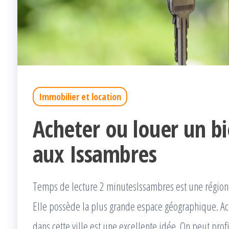
Immobilier et location
Acheter ou louer un b
aux Issambres
Temps de lecture 2 minutesIssambres est une région 
Elle possède la plus grande espace géographique. A
dans cette ville est une excellente idée. On peut pro