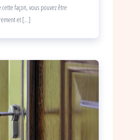
 cette façon, vous pouvez être
rement et […]