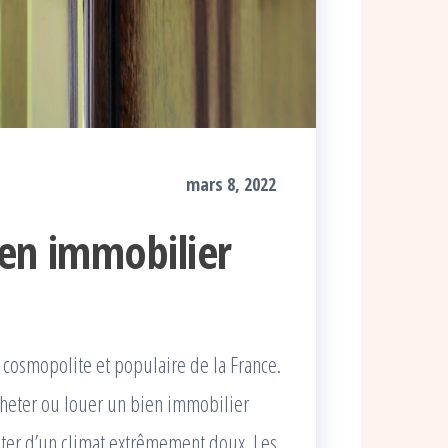
mars 8, 2022
ien immobilier
cosmopolite et populaire de la France.
cheter ou louer un bien immobilier
fiter d’un climat extrêmement doux. Les