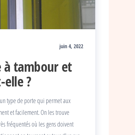
juin 4, 2022
e à tambour et
elle ?
un type de porte qui permet aux
ent et facilement. On les trouve
très fréquentés où les gens doivent