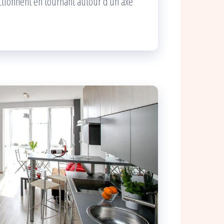
ctionnent en tournant autour d’un axe