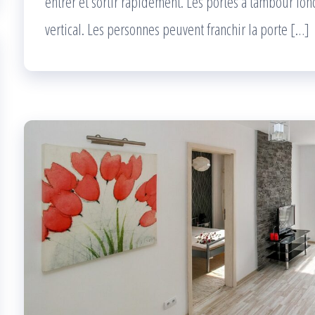
entrer et sortir rapidement. Les portes à tambour fon
vertical. Les personnes peuvent franchir la porte […]