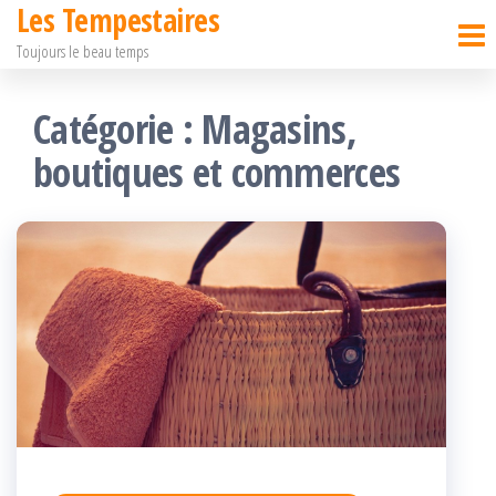
Les Tempestaires
Passer
Toujours le beau temps
ce
contenu
Catégorie :
Magasins,
boutiques et commerces