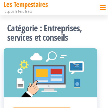
Les Tempestaires
Passer
Toujours le beau temps
ce
contenu
Catégorie :
Entreprises,
services et conseils