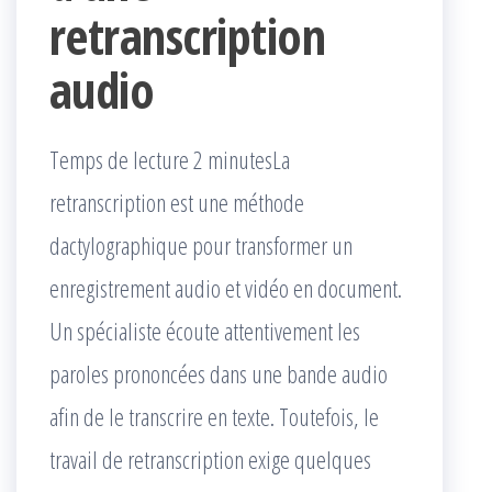
retranscription
audio
Temps de lecture 2 minutesLa
retranscription est une méthode
dactylographique pour transformer un
enregistrement audio et vidéo en document.
Un spécialiste écoute attentivement les
paroles prononcées dans une bande audio
afin de le transcrire en texte. Toutefois, le
travail de retranscription exige quelques