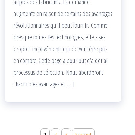
auprès des fabricants. La demande
augmente en raison de certains des avantages
révolutionnaires qu’il peut fournir. Comme
presque toutes les technologies, elle a ses
propres inconvénients qui doivent être pris
en compte. Cette page a pour but d’aider au
processus de sélection. Nous aborderons
chacun des avantages et […]
Navigation
1
2
3
Suivant