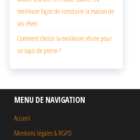
meilleure façon de construire la maison de
vos rêves
Comment choisir la meilleure résine pour
un tapis de pierre ?
MENU DE NAVIGATION
Accueil
Mentions légales & RGPD