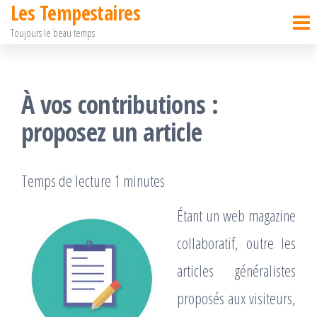
Les Tempestaires
Passer
Toujours le beau temps
ce
contenu
À vos contributions :
proposez un article
Temps de lecture 1 minutes
Étant un web magazine
collaboratif, outre les
articles généralistes
proposés aux visiteurs,