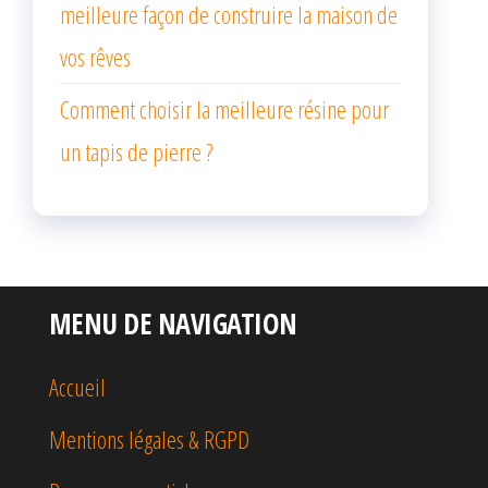
meilleure façon de construire la maison de
vos rêves
Comment choisir la meilleure résine pour
un tapis de pierre ?
MENU DE NAVIGATION
Accueil
Mentions légales & RGPD