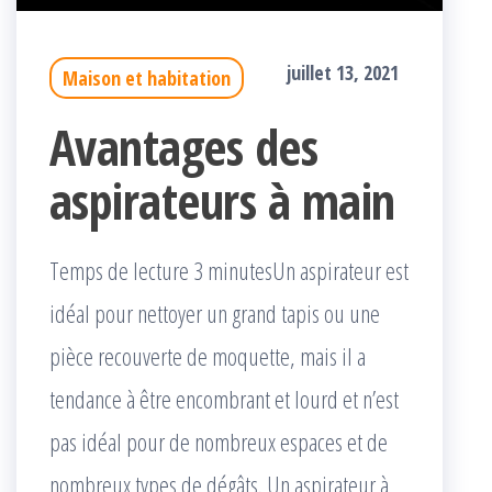
juillet 13, 2021
Maison et habitation
Avantages des
aspirateurs à main
Temps de lecture 3 minutesUn aspirateur est
idéal pour nettoyer un grand tapis ou une
pièce recouverte de moquette, mais il a
tendance à être encombrant et lourd et n’est
pas idéal pour de nombreux espaces et de
nombreux types de dégâts. Un aspirateur à