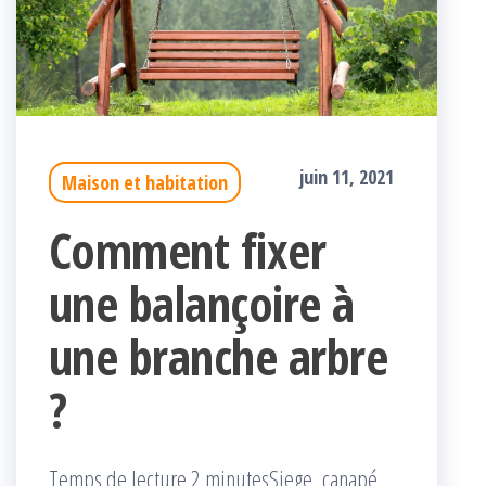
juin 11, 2021
Maison et habitation
Comment fixer
une balançoire à
une branche arbre
?
Temps de lecture 2 minutesSiege, canapé,