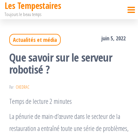
Les Tempestaires
Passer
Toujours le beau temps
ce
contenu
juin 5, 2022
Actualités et média
Que savoir sur le serveur
robotisé ?
Par
CHEDRAC
Temps de lecture 2 minutes
La pénurie de main-d’œuvre dans le secteur de la
restauration a entraîné toute une série de problèmes,