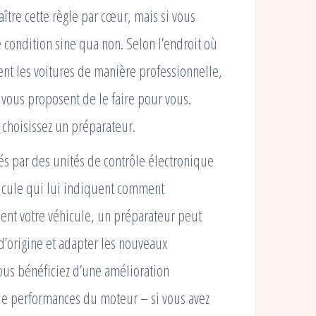
ître cette règle par cœur, mais si vous
e condition sine qua non. Selon l’endroit où
lent les voitures de manière professionnelle,
 vous proposent de le faire pour vous.
s choisissez un préparateur.
és par des unités de contrôle électronique
véhicule qui lui indiquent comment
ent votre véhicule, un préparateur peut
d’origine et adapter les nouveaux
Vous bénéficiez d’une amélioration
de performances du moteur – si vous avez