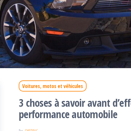
Voitures, motos et véhicules
3 choses à savoir avant d’ef
performance automobile
Par
CHEDRAC