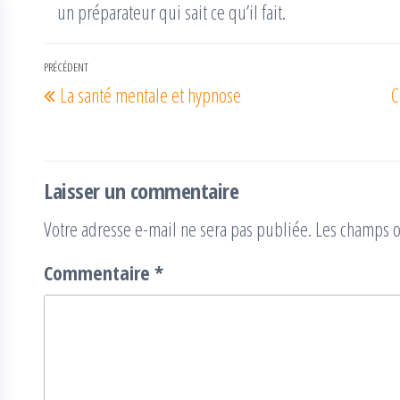
un préparateur qui sait ce qu’il fait.
Navigation
PRÉCÉDENT
Article
La santé mentale et hypnose
C
de
précédent
l’article
Laisser un commentaire
Votre adresse e-mail ne sera pas publiée.
Les champs o
Commentaire
*