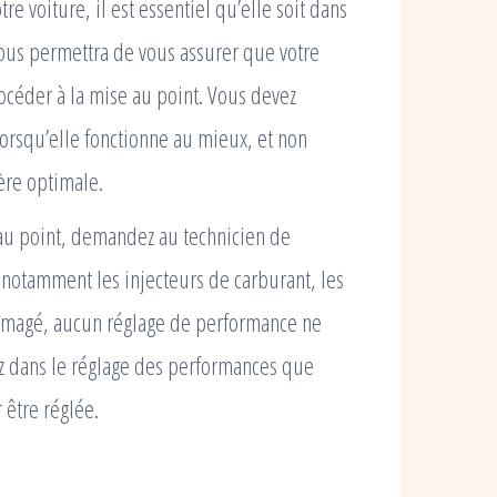
e voiture, il est essentiel qu’elle soit dans
ous permettra de vous assurer que votre
océder à la mise au point. Vous devez
orsqu’elle fonctionne au mieux, et non
ère optimale.
au point, demandez au technicien de
e, notamment les injecteurs de carburant, les
ommagé, aucun réglage de performance ne
sez dans le réglage des performances que
 être réglée.