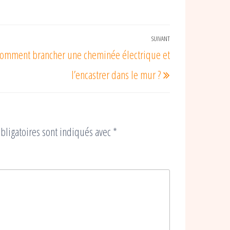
SUIVANT
Article
omment brancher une cheminée électrique et
suivant
l’encastrer dans le mur ?
bligatoires sont indiqués avec
*