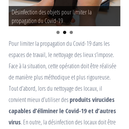
Désinfection des objets pour limiter la
Désinfection des bureaux et des objets pour
propagation du Covid-19
limiter la propagation du Covid-19
Pour limiter la propagation du Covid-19 dans les
espaces de travail, le nettoyage des lieux s’impose.
Face à la situation, cette opération doit être réalisée
de manière plus méthodique et plus rigoureuse.
Tout d’abord, lors du nettoyage des locaux, il
convient mieux d’utiliser des
produits virucides
capables d’éliminer le Covid-19 et d’autres
virus
. En outre, la désinfection des locaux doit être