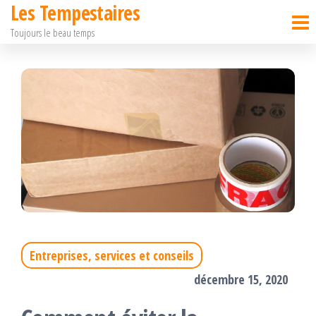
Les Tempestaires
Passer
Toujours le beau temps
ce
contenu
Entreprises, services et conseils
décembre 15, 2020