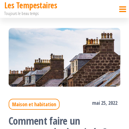
Les Tempestaires
Passer
Toujours le beau temps
ce
contenu
mai 25, 2022
Maison et habitation
Comment faire un