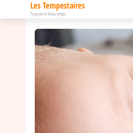
Les Tempestaires
Passer
Toujours le beau temps
ce
contenu