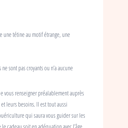
 une tétine au motif étrange, une
 ne sont pas croyants ou n’a aucune
le de vous renseigner préalablement auprès
t leurs besoins. Il est tout aussi
uériculture qui saura vous guider sur les
e le cadeau soit en adéquation avec l’âge,