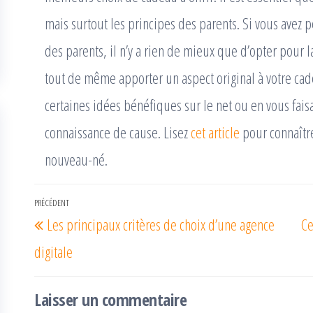
mais surtout les principes des parents. Si vous avez 
des parents, il n’y a rien de mieux que d’opter pour la
tout de même apporter un aspect original à votre cad
certaines idées bénéfiques sur le net ou en vous fais
connaissance de cause. Lisez
cet article
pour connaître
nouveau-né.
Navigation
PRÉCÉDENT
Article
Les principaux critères de choix d’une agence
Ce
de
précédent
l’article
digitale
Laisser un commentaire