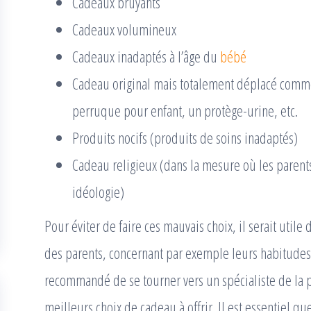
Cadeaux bruyants
Cadeaux volumineux
Cadeaux inadaptés à l’âge du
bébé
Cadeau original mais totalement déplacé comme
perruque pour enfant, un protège-urine, etc.
Produits nocifs (produits de soins inadaptés)
Cadeau religieux (dans la mesure où les parents
idéologie)
Pour éviter de faire ces mauvais choix, il serait uti
des parents, concernant par exemple leurs habitudes e
recommandé de se tourner vers un spécialiste de la p
meilleurs choix de cadeau à offrir. Il est essentiel qu