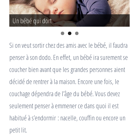
Un bébé qui dort
Prévoir le couchage
Si on veut sortir chez des amis avec le bébé, il faudra
penser à son dodo. En effet, un bébé ira surement se
coucher bien avant que les grandes personnes aient
décidé de rentrer à la maison. Encore une fois, le
couchage dépendra de l’âge du bébé. Vous devez
seulement penser à emmener ce dans quoi il est
habitué à s’endormir : nacelle, couffin ou encore un
petit lit.