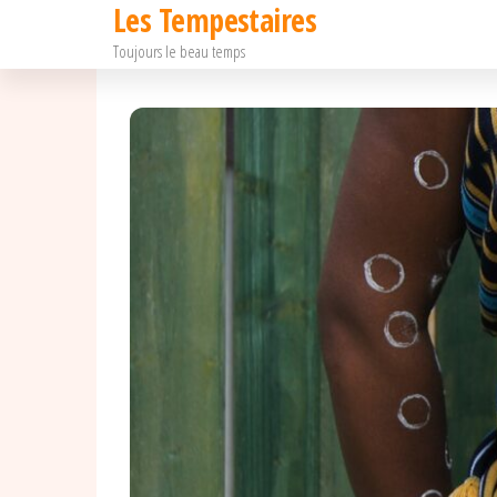
Les Tempestaires
Passer
Toujours le beau temps
ce
contenu