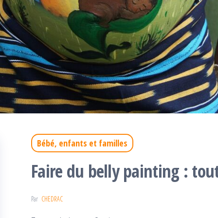
Bébé, enfants et familles
Faire du belly painting : tout
Par
CHEDRAC