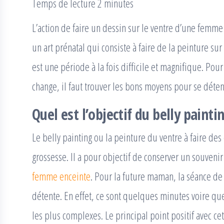
Temps de lecture 2 minutes
L’action de faire un dessin sur le ventre d’une femme 
un art prénatal qui consiste à faire de la peinture sur
est une période à la fois difficile et magnifique. Po
change, il faut trouver les bons moyens pour se détend
Quel est l’objectif du belly paintin
Le belly painting ou la peinture du ventre à faire des
grossesse. Il a pour objectif de conserver un souven
femme enceinte
. Pour la future maman, la séance de
détente. En effet, ce sont quelques minutes voire q
les plus complexes. Le principal point positif avec cet