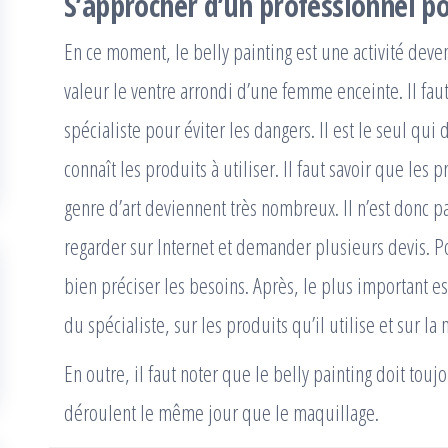
S’approcher d’un professionnel pou
En ce moment, le belly painting est une activité dev
valeur le ventre arrondi d’une femme enceinte. Il faut
spécialiste pour éviter les dangers. Il est le seul qu
connaît les produits à utiliser. Il faut savoir que les 
genre d’art deviennent très nombreux. Il n’est donc pas
regarder sur Internet et demander plusieurs devis. Pou
bien préciser les besoins. Après, le plus important e
du spécialiste, sur les produits qu’il utilise et sur l
En outre, il faut noter que le belly painting doit to
déroulent le même jour que le maquillage.