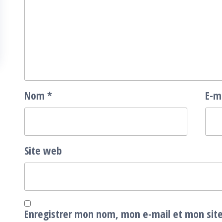
Nom
*
E-m
Site web
Enregistrer mon nom, mon e-mail et mon sit