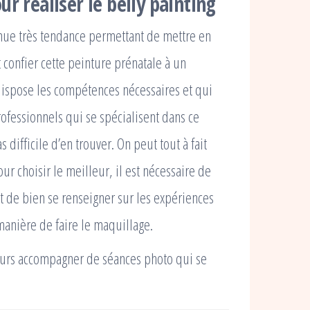
r réaliser le belly painting
enue très tendance permettant de mettre en
 confier cette peinture prénatale à un
i dispose les compétences nécessaires et qui
professionnels qui se spécialisent dans ce
 difficile d’en trouver. On peut tout à fait
r choisir le meilleur, il est nécessaire de
st de bien se renseigner sur les expériences
a manière de faire le maquillage.
ujours accompagner de séances photo qui se