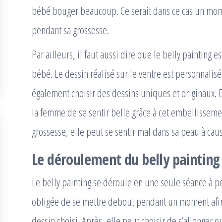
bébé bouger beaucoup. Ce serait dans ce cas un mome
pendant sa grossesse.
Par ailleurs, il faut aussi dire que le belly painting 
bébé. Le dessin réalisé sur le ventre est personnalisé
également choisir des dessins uniques et originaux. E
la femme de se sentir belle grâce à cet embellissemen
grossesse, elle peut se sentir mal dans sa peau à cau
Le déroulement du belly painting
Le belly painting se déroule en une seule séance à 
obligée de se mettre debout pendant un moment afin 
dessin choisi. Après, elle peut choisir de s’allonger o