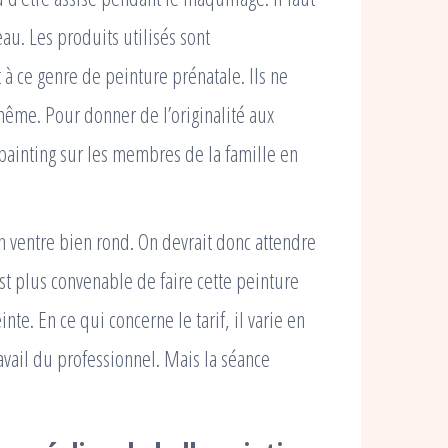
au. Les produits utilisés sont
à ce genre de peinture prénatale. Ils ne
ême. Pour donner de l’originalité aux
y painting sur les membres de la famille en
un ventre bien rond. On devrait donc attendre
est plus convenable de faire cette peinture
te. En ce qui concerne le tarif, il varie en
avail du professionnel. Mais la séance