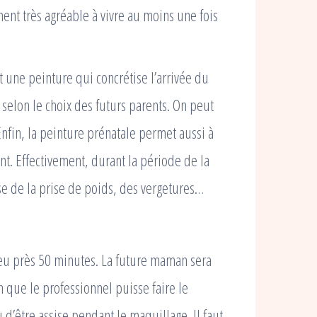
nt très agréable à vivre au moins une fois
est une peinture qui concrétise l’arrivée du
 selon le choix des futurs parents. On peut
nfin, la peinture prénatale permet aussi à
t. Effectivement, durant la période de la
se de la prise de poids, des vergetures…
peu près 50 minutes. La future maman sera
que le professionnel puisse faire le
u d’être assise pendant le maquillage. Il faut