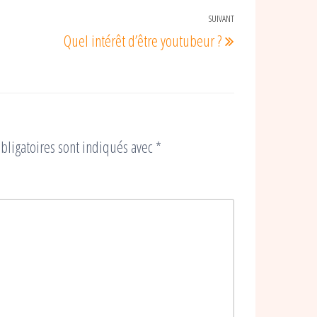
SUIVANT
Article
Quel intérêt d’être youtubeur ?
suivant
bligatoires sont indiqués avec
*