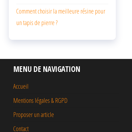
Comment choisir la meilleure résine pour
un tapis de pierre ?
MENU DE NAVIGATION
Accueil
Mentions légales & RGPD
Proposer un article
Contact