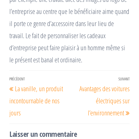
l’entreprise au centre que le bénéficiaire aime quand
il porte ce genre d’accessoire dans leur lieu de
travail. Le fait de personnaliser les cadeaux
d’entreprise peut faire plaisir à un homme même si
le présent est banal et ordinaire.
Navigation
PRÉCÉDENT
SUIVANT
Article
Arti
La vanille, un produit
Avantages des voitures
de
précédent
suiv
l’article
incontournable de nos
électriques sur
jours
l’environnement
Laisser un commentaire