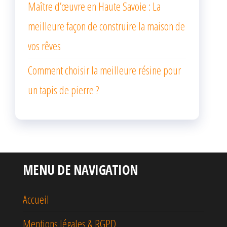
Maître d’œuvre en Haute Savoie : La
meilleure façon de construire la maison de
vos rêves
Comment choisir la meilleure résine pour
un tapis de pierre ?
MENU DE NAVIGATION
Accueil
Mentions légales & RGPD