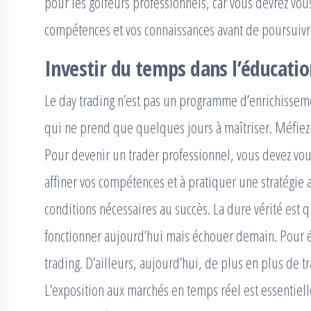
pour les golfeurs professionnels, car vous devrez vou
compétences et vos connaissances avant de poursuivr
Investir du temps dans l’éducatio
Le day trading n’est pas un programme d’enrichisse
qui ne prend que quelques jours à maîtriser. Méfiez-
Pour devenir un trader professionnel, vous devez vou
affiner vos compétences et à pratiquer une stratégie av
conditions nécessaires au succès. La dure vérité est 
fonctionner aujourd’hui mais échouer demain. Pour év
trading. D’ailleurs, aujourd’hui, de plus en plus de tr
L’exposition aux marchés en temps réel est essentielle