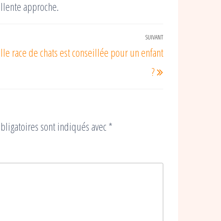
ellente approche.
SUIVANT
Article
le race de chats est conseillée pour un enfant
suivant
?
bligatoires sont indiqués avec
*