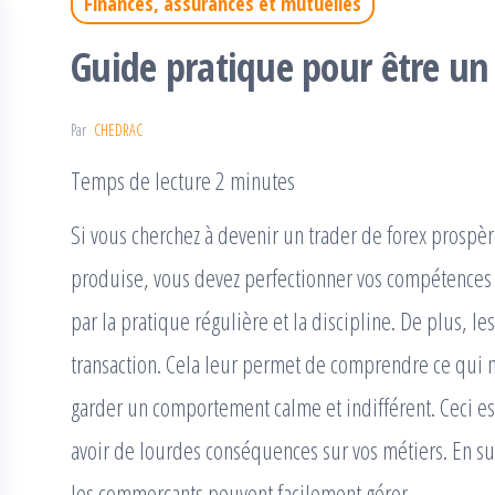
Finances, assurances et mutuelles
Guide pratique pour être un
Par
CHEDRAC
Temps de lecture 2 minutes
Si vous cherchez à devenir un trader de forex prospèr
produise, vous devez perfectionner vos compétences e
par la pratique régulière et la discipline. De plus, l
transaction. Cela leur permet de comprendre ce qui 
garder un comportement calme et indifférent. Ceci est
avoir de lourdes conséquences sur vos métiers. En sub
les commerçants peuvent facilement gérer.