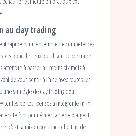
s échauffer et mettre en pratique vos
e.
n au day trading
ment rapide ni un ensemble de compétences
vous donc de ceux qui disent le contraire.
s attendre à passer au moins six mois à
ant de vous sentir à l’aise avec toutes les
qu’une stratégie de day trading peut
iter les pertes, pensez à intégrer le mlm
aders le font pour éviter la perte d’argent.
 et c’est la raison pour laquelle tant de