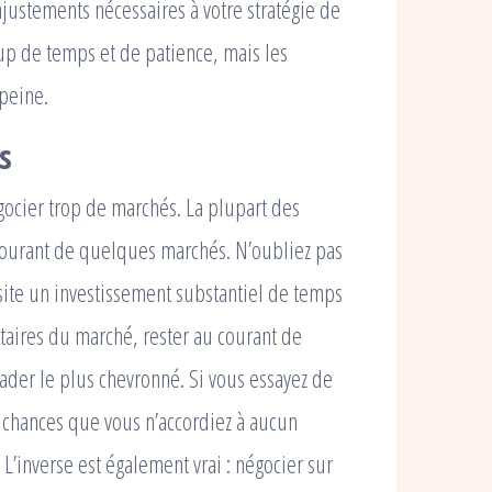
justements nécessaires à votre stratégie de
p de temps et de patience, mais les
 peine.
s
gocier trop de marchés. La plupart des
courant de quelques marchés. N’oubliez pas
essite un investissement substantiel de temps
taires du marché, rester au courant de
ader le plus chevronné. Si vous essayez de
es chances que vous n’accordiez à aucun
. L’inverse est également vrai : négocier sur