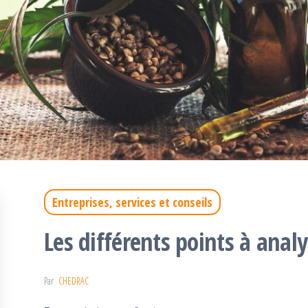
Entreprises, services et conseils
Les différents points à analy
Par
CHEDRAC