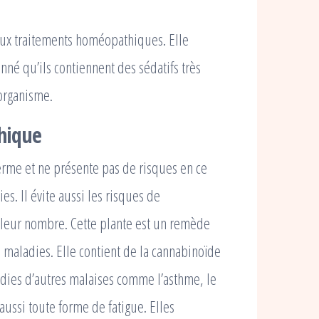
eux traitements homéopathiques. Elle
né qu’ils contiennent des sédatifs très
’organisme.
hique
erme et ne présente pas de risques en ce
es. Il évite aussi les risques de
 leur nombre. Cette plante est un remède
es maladies. Elle contient de la cannabinoïde
ladies d’autres malaises comme l’asthme, le
 aussi toute forme de fatigue. Elles