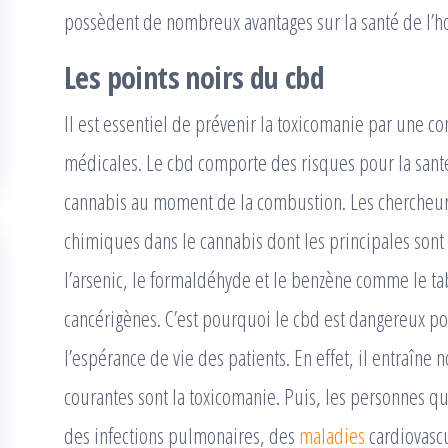
possèdent de nombreux avantages sur la santé de l’
Les points noirs du cbd
Il est essentiel de prévenir la toxicomanie par une
médicales. Le cbd comporte des risques pour la sant
cannabis au moment de la combustion. Les chercheurs
chimiques dans le cannabis dont les principales son
l’arsenic, le formaldéhyde et le benzène comme le tab
cancérigènes. C’est pourquoi le cbd est dangereux pou
l’espérance de vie des patients. En effet, il entraîn
courantes sont la toxicomanie. Puis, les personnes 
des infections pulmonaires, des
maladies
cardiovascu