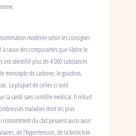
homme.
 consommation modérée selon les consignes
é à cause des composantes que libère le
 ont identifié plus de 4 000 substances
t le monoxyde de carbone, le goudron,
ac. La plupart de celles-ci sont
r la santé sans contrôle médical. Il réduit
e nombreuses maladies dont les plus
qui consomment du cbd peuvent aussi avoir
laires, de l’hypertension, de la bronchite