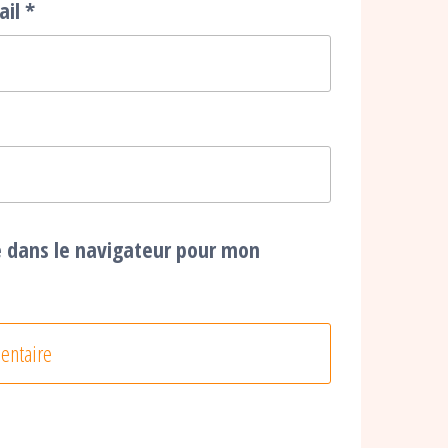
ail
*
e dans le navigateur pour mon