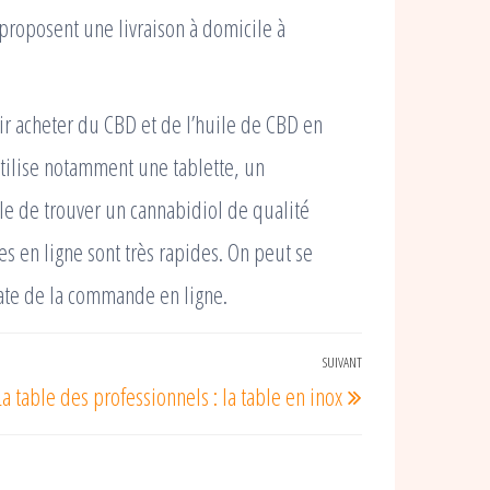
proposent une livraison à domicile à
oir acheter du CBD et de l’huile de CBD en
utilise notamment une tablette, un
ble de trouver un cannabidiol de qualité
es en ligne sont très rapides. On peut se
date de la commande en ligne.
SUIVANT
Article
La table des professionnels : la table en inox
suivant