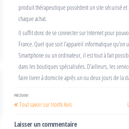
produit thérapeutique possèdent un site sécurisé et 
chaque achat.
Il suffit donc de se connecter sur Internet pour pouv
France. Quel que soit l’appareil informatique qu’on 
Smartphone ou un ordinateur, il est tout à fait possi
dans les boutiques spécialisées. D’ailleurs, les servic
faire livrer à domicile après un ou deux jours de la 
Navigation
PRÉCÉDENT
Article
Tout savoir sur Ironfx Avis
de
précédent
l’article
Laisser un commentaire