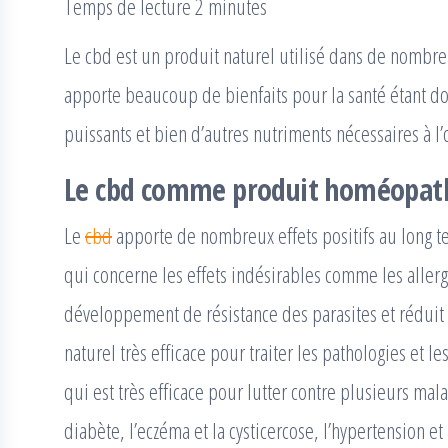
Temps de lecture 2 minutes
Le cbd est un produit naturel utilisé dans de nombr
apporte beaucoup de bienfaits pour la santé étant don
puissants et bien d’autres nutriments nécessaires à l
Le cbd comme produit homéopat
Le
cbd
apporte de nombreux effets positifs au long t
qui concerne les effets indésirables comme les allergi
développement de résistance des parasites et réduit
naturel très efficace pour traiter les pathologies et l
qui est très efficace pour lutter contre plusieurs ma
diabète, l’eczéma et la cysticercose, l’hypertension et