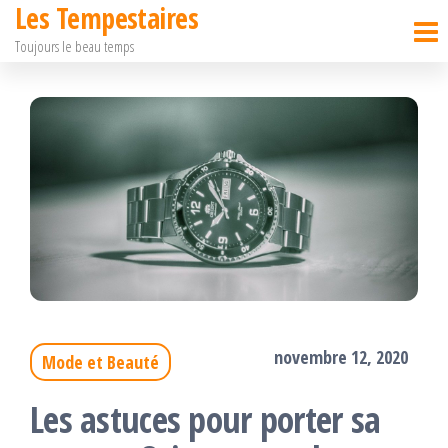
Les Tempestaires
Passer
Toujours le beau temps
ce
contenu
novembre 12, 2020
Mode et Beauté
Les astuces pour porter sa