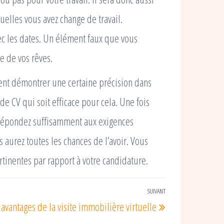
uelles vous avez change de travail.
ec les dates. Un élément faux que vous
e de vos rêves.
ent démontrer une certaine précision dans
e CV qui soit efficace pour cela. Une fois
répondez suffisamment aux exigences
aurez toutes les chances de l’avoir. Vous
tinentes par rapport à votre candidature.
SUIVANT
Article
 avantages de la visite immobilière virtuelle
suivant