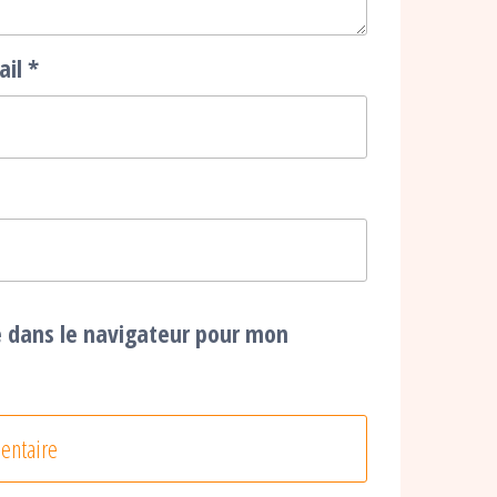
ail
*
e dans le navigateur pour mon