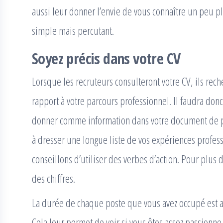
aussi leur donner l’envie de vous connaître un peu pl
simple mais percutant.
Soyez précis dans votre CV
Lorsque les recruteurs consulteront votre CV, ils re
rapport à votre parcours professionnel. Il faudra don
donner comme information dans votre document de p
à dresser une longue liste de vos expériences profess
conseillons d’utiliser des verbes d’action. Pour plus 
des chiffres.
La durée de chaque poste que vous avez occupé est a
Cela leur permet de voir si vous êtes assez passionne 