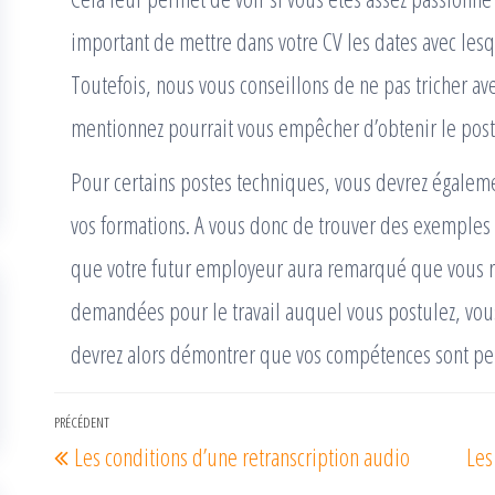
important de mettre dans votre CV les dates avec lesq
Toutefois, nous vous conseillons de ne pas tricher av
mentionnez pourrait vous empêcher d’obtenir le post
Pour certains postes techniques, vous devrez égalem
vos formations. A vous donc de trouver des exemples d
que votre futur employeur aura remarqué que vous 
demandées pour le travail auquel vous postulez, vous 
devrez alors démontrer que vos compétences sont per
Navigation
PRÉCÉDENT
Article
Les conditions d’une retranscription audio
Les
de
précédent