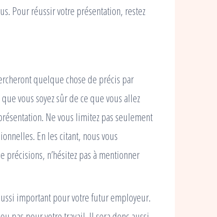
us. Pour réussir votre présentation, restez
chercheront quelque chose de précis par
c que vous soyez sûr de ce que vous allez
résentation. Ne vous limitez pas seulement
ionnelles. En les citant, nous vous
de précisions, n’hésitez pas à mentionner
ussi important pour votre futur employeur.
ou pas pour votre travail. Il sera donc aussi