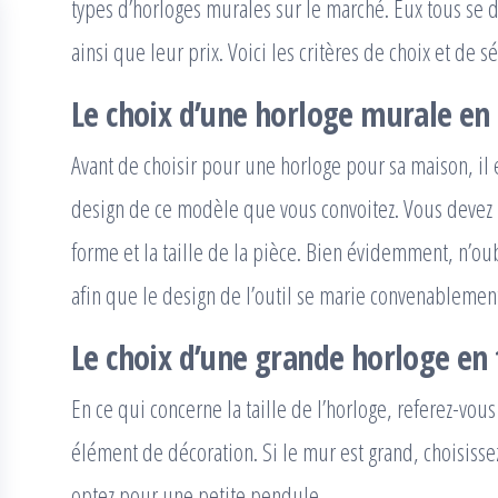
types d’horloges murales sur le marché. Eux tous se d
ainsi que leur prix. Voici les critères de choix et de 
Le choix d’une horloge murale en
Avant de choisir pour une horloge pour sa maison, il e
design de ce modèle que vous convoitez. Vous devez pe
forme et la taille de la pièce. Bien évidemment, n’oub
afin que le design de l’outil se marie convenablement
Le choix d’une grande horloge en f
En ce qui concerne la taille de l’horloge, referez-vous
élément de décoration. Si le mur est grand, choisisse
optez pour une petite pendule.