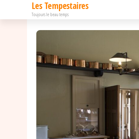
Les Tempestaires
Passer
Toujours le beau temps
ce
contenu