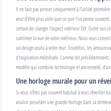
Il ne faut pas penser uniquement à l’utilité première
veut d’être plus utile que ce que l’on pense souvent.
certain de changer l’aspect intérieur DIY. Outre son c
sublimer la vue de votre intérieur. Nous vous consei
un design voulu à votre mur. Toutefois, les amoureux 
d’inspiration médiévale. Comme dit précédemment, vo
modèle qui combine technologie et ancienneté, d’un
Une horloge murale pour un révei
Si vous n’êtes pas souvent habitué à vous réveiller to
vouloir posséder une grande horloge dans sa demeur