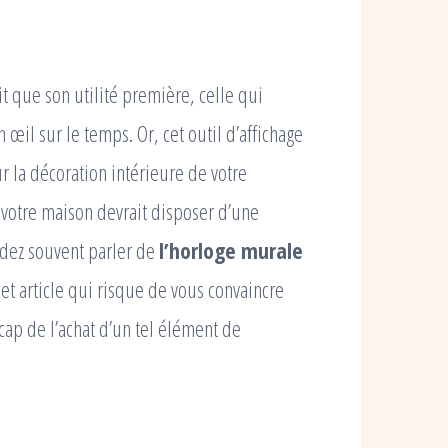
it que son utilité première, celle qui
œil sur le temps. Or, cet outil d’affichage
r la décoration intérieure de votre
 votre maison devrait disposer d’une
ndez souvent parler de
l’horloge murale
et article qui risque de vous convaincre
cap de l’achat d’un tel élément de