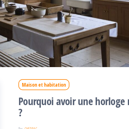
Maison et habitation
Pourquoi avoir une horloge
?
Par
CHEDRAC