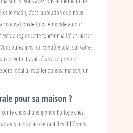
e maison. Si vous avez tous le même fil de
ez le matin, c’est la solution que nous
 harmonisation de tous le monde autour
est de régler cette fonctionnalité et laisser
Vous aurez ainsi un contrôle total sur votre
us et votre travail. Outre ce premier
repère idéal à installer dans sa maison, un
ale pour sa maison ?
 sur le choix d’une grande horloge chez
aut vous mettre au courant des différents