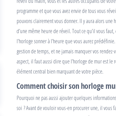
réveil du matin, vous et les autres occupants de votr
programme et que vous avez envie de tous vous réveill
pouvons clairement vous donner. Il y aura alors une
d’une même heure de réveil. Tout ce qu’il vous faut, c’
l’horloge sonner à l’heure que vous aurez prédéfinie. 
gestion de temps, et ne jamais manquer vos rendez-vo
aspect, il faut aussi dire que l’horloge de mur est le 
élément central bien marquant de votre pièce.
Comment choisir son horloge mur
Pourquoi ne pas aussi ajouter quelques informations
soi ? Avant de vouloir vous-en procurer une, il vous f