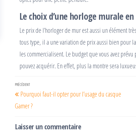
Le choix d’une horloge murale en 
Le prix de l’horloger de mur est aussi un élément trè
tous type, il a une variation de prix aussi bien pour
les commercialisent. Le budget que vous avez prévu p
pouvez acquérir. En effet, plus la montre sera luxueus
Navigation
PRÉCÉDENT
Article
Pourquoi faut-il opter pour l’usage du casque
de
précédent
l’article
Gamer ?
Laisser un commentaire