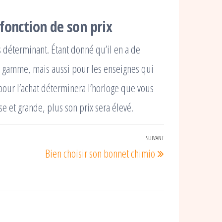
fonction de son prix
s déterminant. Étant donné qu’il en a de
 la gamme, mais aussi pour les enseignes qui
our l’achat déterminera l’horloge que vous
e et grande, plus son prix sera élevé.
SUIVANT
Article
Bien choisir son bonnet chimio
suivant