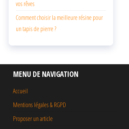
vos rêves
Comment choisir la meilleure résine pour
un tapis de pierre ?
MENU DE NAVIGATION
Accueil
Mentions légales & RGPD
Proposer un article