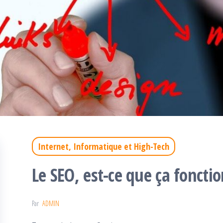
Internet, Informatique et High-Tech
Le SEO, est-ce que ça foncti
Par
ADMIN