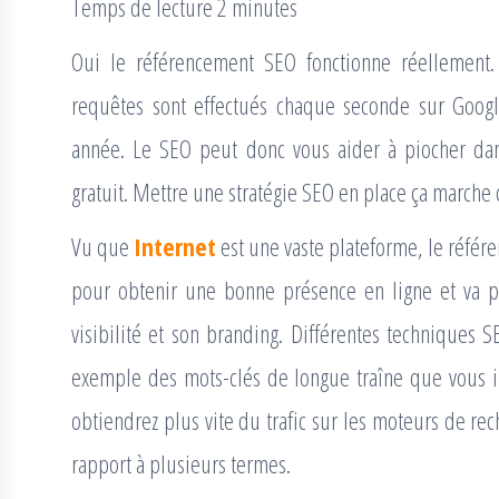
Temps de lecture 2 minutes
Oui le référencement SEO fonctionne réellement.
requêtes sont effectués chaque seconde sur Google
année. Le SEO peut donc vous aider à piocher dan
gratuit. Mettre une stratégie SEO en place ça marche
Vu que
Internet
est une vaste plateforme, le référ
pour obtenir une bonne présence en ligne et va p
visibilité et son branding. Différentes techniques S
exemple des mots-clés de longue traîne que vous inc
obtiendrez plus vite du trafic sur les moteurs de rec
rapport à plusieurs termes.