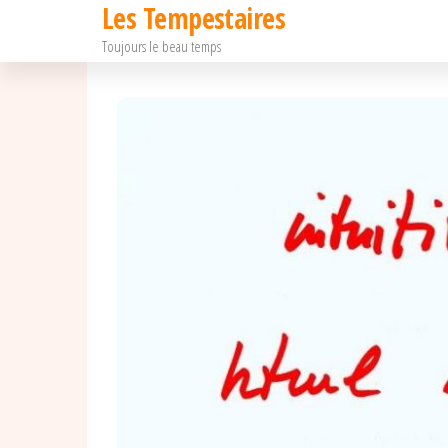
Les Tempestaires
Passer
Toujours le beau temps
ce
contenu