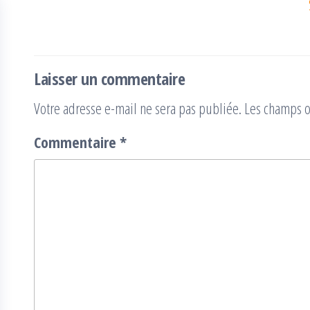
de
l’article
Laisser un commentaire
Votre adresse e-mail ne sera pas publiée.
Les champs o
Commentaire
*