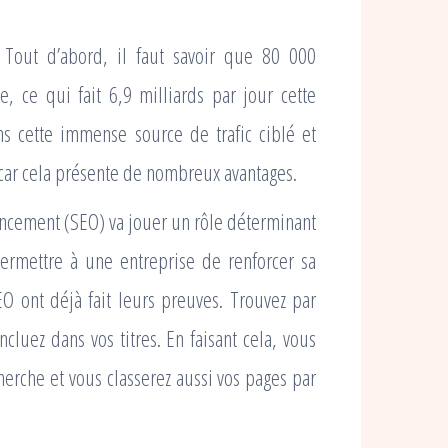
 Tout d’abord, il faut savoir que 80 000
, ce qui fait 6,9 milliards par jour cette
s cette immense source de trafic ciblé et
 car cela présente de nombreux avantages.
encement (SEO) va jouer un rôle déterminant
ermettre à une entreprise de renforcer sa
EO ont déjà fait leurs preuves. Trouvez par
luez dans vos titres. En faisant cela, vous
herche et vous classerez aussi vos pages par