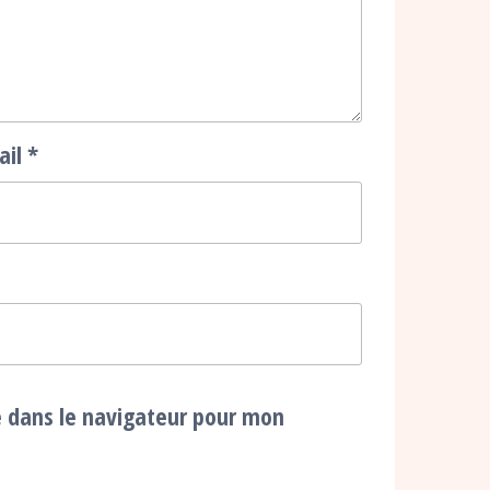
ail
*
e dans le navigateur pour mon