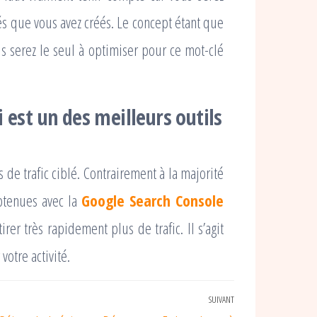
lés que vous avez créés. Le concept étant que
 serez le seul à optimiser pour ce mot-clé
 est un des meilleurs outils
s de trafic ciblé. Contrairement à la majorité
btenues avec la
Google Search Console
er très rapidement plus de trafic. Il s’agit
votre activité.
SUIVANT
Article