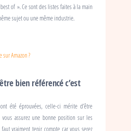
best of ». Ce sont des listes faites à la main
 même sujet ou une même industrie.
re sur Amazon ?
être bien référencé c’est
nt été éprouvées, celle-ci mérite d’être
s vous assurez une bonne position sur les
 faut vraiment tenir compte car vous serez