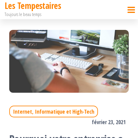
Les Tempestaires
Passer
Toujours le beau temps
ce
contenu
Internet, Informatique et High-Tech
février 23, 2021