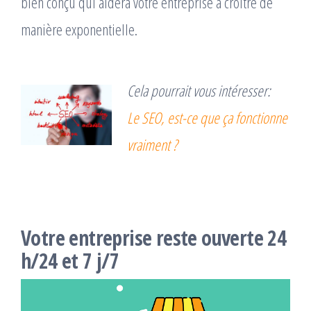
bien conçu qui aidera votre entreprise à croître de
manière exponentielle.
Cela pourrait vous intéresser:
Le SEO, est-ce que ça fonctionne
vraiment ?
Votre entreprise reste ouverte 24
h/24 et 7 j/7